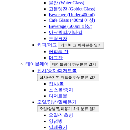
물잔 (Water Glass)
고블렛잔 (Goblet Glass)
Beverage (Under 400ml)
Cafe Glass (400ml 이상)
Beverage (500ml 이상)
아크릴컵/기타컵
드링크자
커피/머그
커피/머그 하위분류 열기
커피/티잔
머그잔
테이블웨어
테이블웨어 하위분류 열기
접시/종지/디저트볼
접시/종지/디저트볼 하위분류 열기
접시/볼
소스볼/종지
디저트볼
오일/양념/밀폐용기
오일/양념/밀폐용기 하위분류 열기
오일/식초병
양념병
밀폐용기