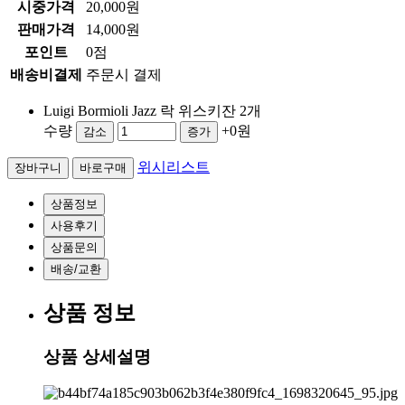
시중가격
20,000원
판매가격
14,000원
포인트
0점
배송비결제
주문시 결제
Luigi Bormioli Jazz 락 위스키잔 2개
수량
+0원
감소
증가
위시리스트
상품정보
사용후기
상품문의
배송/교환
상품 정보
상품 상세설명