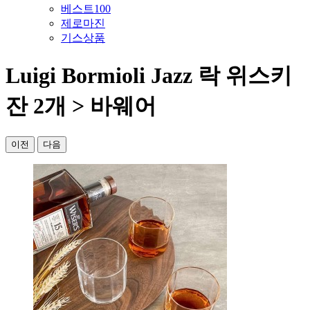
베스트100
제로마진
기스상품
Luigi Bormioli Jazz 락 위스키
잔 2개 > 바웨어
이전
다음