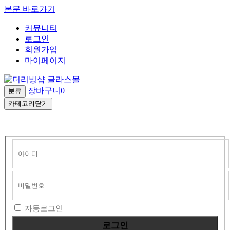
본문 바로가기
커뮤니티
로그인
회원가입
마이페이지
장바구니
0
분류
카테고리닫기
회
원
로
그
인
자동로그인