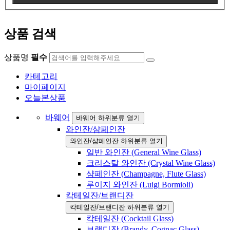
상품 검색
상품명
필수
카테고리
마이페이지
오늘본상품
바웨어
바웨어 하위분류 열기
와인잔/샴페인잔
와인잔/샴페인잔 하위분류 열기
일반 와인잔 (General Wine Glass)
크리스탈 와인잔 (Crystal Wine Glass)
샴페인잔 (Champagne, Flute Glass)
루이지 와인잔 (Luigi Bormioli)
칵테일잔/브랜디잔
칵테일잔/브랜디잔 하위분류 열기
칵테일잔 (Cocktail Glass)
브랜디잔 (Brandy, Cognac Glass)