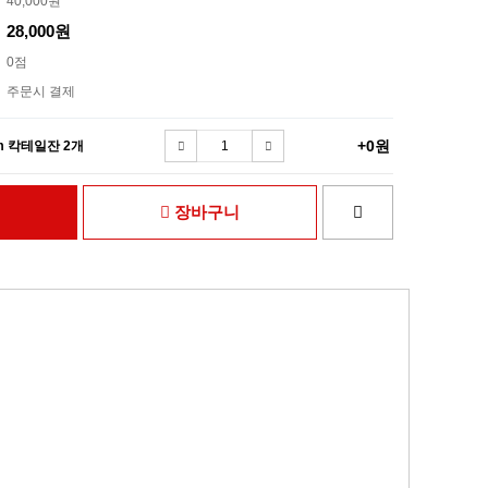
40,000원
28,000원
0점
주문시 결제
+0원
Rhum 칵테일잔 2개
장바구니