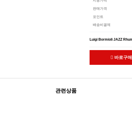
시중가격
판매가격
포인트
배송비결제
Luigi Bormioli JAZZ 
바로구매
관련상품