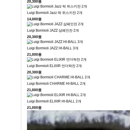
20,300원
Luigi Bormioli Jazz 락 위스키잔 2개
14,000원
Luigi Bormioli JAZZ 샴페인잔 2개
20,300원
Luigi Bormioli JAZZ HI-BALL 3개
21,000원
Luigi Bormioli ELIXIR 언더락잔 2개
20,300원
Luigi Bormioli CHARME HI-BALL 2개
21,000원
Luigi Bormioli ELIXIR HI-BALL 2개
21,000원