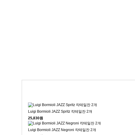
Luigi Bormioli JAZZ Spritz 칵테일잔 2개
25,830원
Luigi Bormioli JAZZ Negroni 칵테일잔 2개