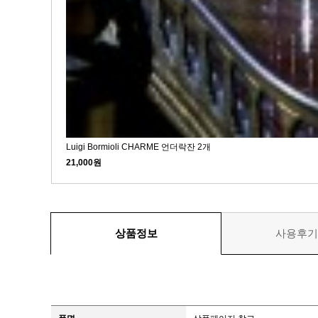
Luigi Bormioli CHARME 언더락잔 2개
21,000원
상품정보
사용후