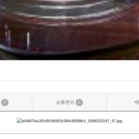
기
상품문의
0
0