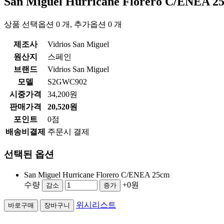
San Miguel Hurricane Florero C/ENEA 
상품 선택옵션 0 개, 추가옵션 0 개
제조사
Vidrios San Miguel
원산지
스페인
브랜드
Vidrios San Miguel
모델
S2GWC902
시중가격
34,200원
판매가격
20,520원
포인트
0점
배송비결제
주문시 결제
선택된 옵션
San Miguel Hurricane Florero C/ENEA 25cm
수량
+0원
감소
증가
위시리스트
바로구매
장바구니