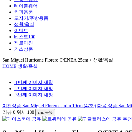
테이블웨어
커피용품
도자기/주방용품
생활/욕실
이벤트
베스트100
제로마진
기스상품
San Miguel Hurricane Florero C/ENEA 25cm > 생활/욕실
HOME
생활/욕실
1번째 이미지 새창
2번째 이미지 새창
3번째 이미지 새창
이전상품
San Miguel Florero Jardin 19cm (4799)
다음 상품
San Mi
리뷰
0
위시
188
sns 공유
추천