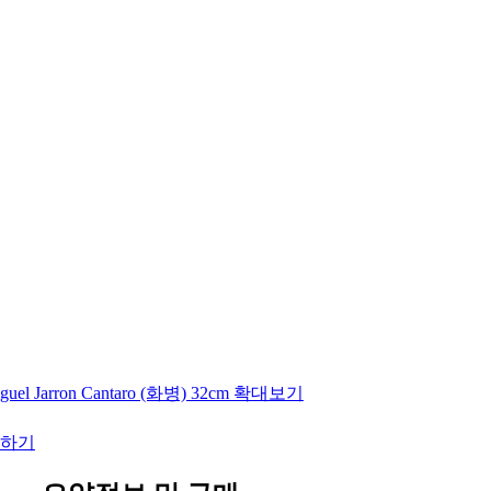
guel Jarron Cantaro (화병) 32cm
확대보기
하기