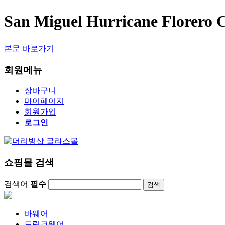
San Miguel Hurricane Flore
본문 바로가기
회원메뉴
장바구니
마이페이지
회원가입
로그인
쇼핑몰 검색
검색어
필수
검색
바웨어
드링크웨어